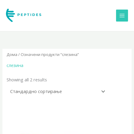
Skip
to
content
Дома
/ Означени продукти “слезина”
слезина
Showing all 2 results