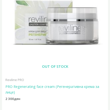
OUT OF STOCK
Reviline PRO
PRO Regenerating face cream (Регенеративна крема за
лице)
2 300
ден