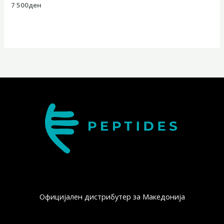
7 500
ден
Официјален дистрибутер за Македонија