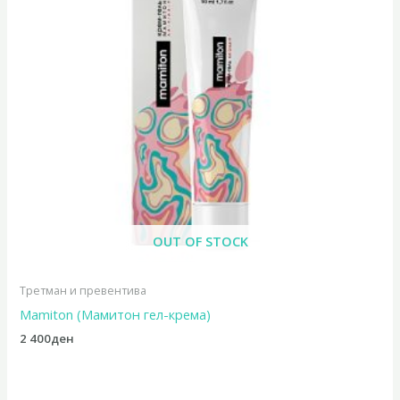
OUT OF STOCK
Третман и превентива
Mamiton (Мамитон гел-крема)
2 400
ден