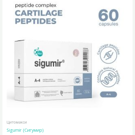
Цитомакси
Sigumir (Сигумир)