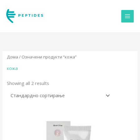
Skip
to
content
Дома
/ Означени продукти “кожа”
кожа
Showing all 2 results