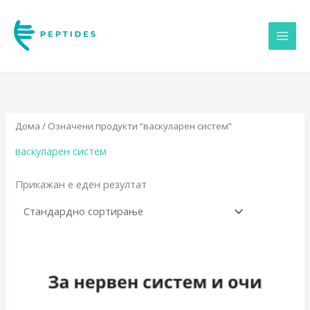
Skip
to
content
Дома
/ Означени продукти “васкуларен систем”
васкуларен систем
Прикажан е еден резултат