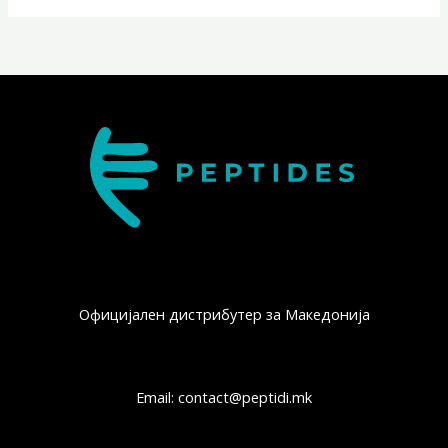
Официјален дистрибутер за Македонија
Email: contact@peptidi.mk