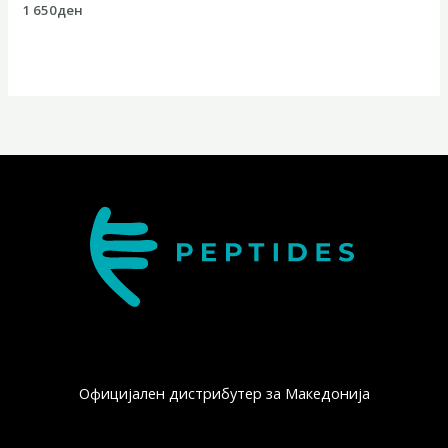
1 650
ден
Официјален дистрибутер за Македонија