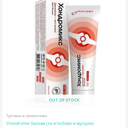
OUT OF STOCK
Третман и превентива
Chondromix балзам (за зглобови и мускули)