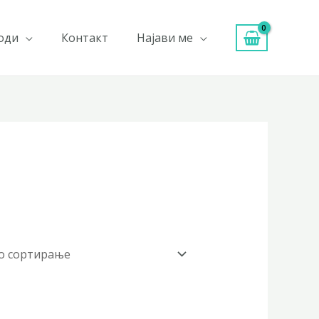
оди
Контакт
Најави ме