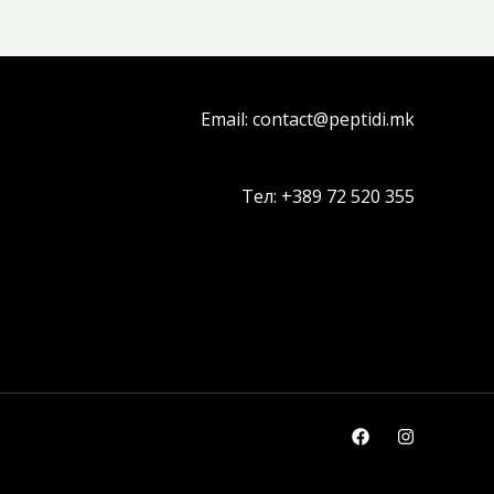
Email: contact@peptidi.mk
Тел: +389 72 520 355